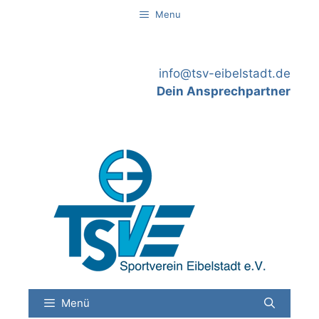
Springe
Menu
zum
Inhalt
info@tsv-eibelstadt.de
Dein Ansprechpartner
Menü